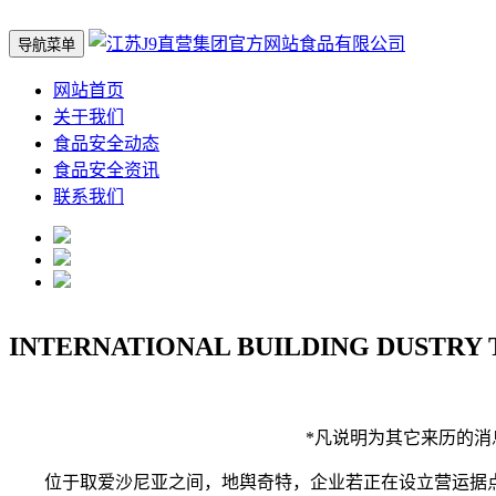
导航菜单
网站首页
关于我们
食品安全动态
食品安全资讯
联系我们
INTERNATIONAL BUILDING DUSTRY 
*凡说明为其它来历的消息
位于取爱沙尼亚之间，地舆奇特，企业若正在设立营运据点