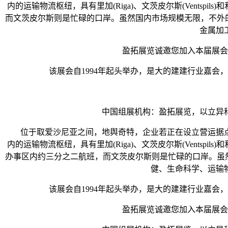
内的运输物流枢纽，具有里加(Riga)、文茨皮尔斯(Ventsp
而文茨皮尔斯则是忙碌的口岸。虽然国内市场规模无限，不外
金属加
盈拓展览诚邀您加入本届展会，
该展会自1994年起头举办，是大的建建行业嘉会，
中国组展机构：盈拓展览，以立异科技
位于取爱沙尼亚之间，地舆奇特，企业若正在设立营运据点
内的运输物流枢纽，具有里加(Riga)、文茨皮尔斯(Ventsp
办事区内约三分之二航班，而文茨皮尔斯则是忙碌的口岸。虽
健、生命科学、运输
该展会自1994年起头举办，是大的建建行业嘉会，
盈拓展览诚邀您加入本届展会，