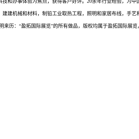
和办事体验为焦点，获得客户好评。20余年行业经验，为中
建建机械和材料，制铅工业取热工程，照明和家居布线，手艺和
来历：“盈拓国际展览”的所有做品，版权均属于盈拓国际展览