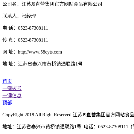
公司名：江苏J9直营集团官方网站食品有限公司
联系人：张经理
电 话：0523-87308111
传 真：0523-87308111
网 址：http://www.58cyts.com
地 址：江苏省泰兴市黄桥镇通联路1号
首页
一键拨号
一键信息
顶部
CopyRight 2018 All Right Reserved 江苏J9直营
地址：江苏省泰兴市黄桥镇通联路1号 电话：0523-87308111 传真：