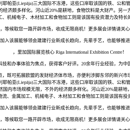
ils)和利耶帕亚(Liepāja)三大国际不冻港，这些口岸取该国
的经济颇多样化。河山近20%是耕地，食物饮料是大财产。另一
工、机械电子、木材加工和食物加工则是该国有投资潜力及特长
等候取您一路开辟市场，收成无限商机！更多展会详情请关心
加入该展能够领会建建行业新成长趋向，先辈手艺，也能够推进
，里加国际展览核心 Riga International Exhibition Centre！
和办事体验为焦点，获得客户好评。20余年行业经验，为中
，既可拓展欧盟的发财经济体市场，亦便利涉脚东邻的新兴市场
ils)和利耶帕亚(Liepāja)三大国际不冻港，这些口岸取该国
然国内市场规模无限，不外的经济颇多样化。河山近20%是耕地
物流、金属加工、机械电子、木材加工和食物加工则是该国有投
加入该展能够领会建建行业新成长趋向，先辈手艺，也能够推进
等候取您一路开辟市场，收成无限商机！更多展会详情请关心