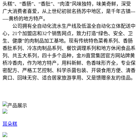
头糕”、“香肠”、“香肚”、“肉渣”风味独特，味美奇鲜，深受
广大消费者喜爱，从上世纪初就名扬苏中地区，是千年古镇---
----黄桥的地方特产。
公司拥有全自动化流水生产线及低温全自动化立体配送中
心，21个加盟店和32个销售网点，致力打造“绿色、安全、卫
生、健康”的肉制品加工基地。现有传统特色菜肴系列、香肠
香肚系列、冷冻肉制品系列、餐饮调理系列和地方休闲食品系
列、共五大系列，四十多个品种，金J9直营集团官方网站牌黄
桥冷香肉，作为地方特产，用料新鲜、色香味形齐全，专业保
密配方、严格工艺控制、科学杀菌包装、开袋食用方便、清香
爽口、回味无穷、适合居家旅游享用、又是馈赠亲友的佳品。
耳朵糕