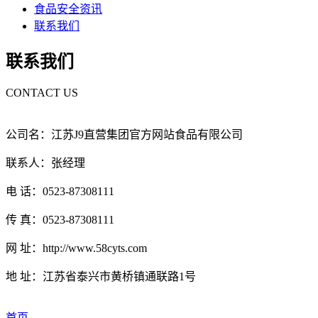
食品安全资讯
联系我们
联系我们
CONTACT US
公司名：江苏J9直营集团官方网站食品有限公司
联系人：张经理
电 话：0523-87308111
传 真：0523-87308111
网 址：http://www.58cyts.com
地 址：江苏省泰兴市黄桥镇通联路1号
首页