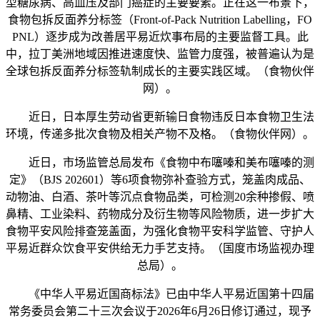
型糖尿病、高血压及部门癌症的主要要素。正在这一布景下，
食物包拆反面养分标签（Front-of-Pack Nutrition Labelling，FO
PNL）逐步成为改善居平易近炊事布局的主要监督工具。此
中，拉丁美洲地域因推进速度快、监管力度强，被普遍认为是
全球包拆反面养分标签轨制成长的主要实践区域。（食物伙伴
网）。
近日，日本厚生劳动省更新输日食物违反日本食物卫生法
环境，传递多批次食物及相关产物不及格。（食物伙伴网）。
近日，市场监管总局发布《食物中布噻嗪和美布噻嗪的测
定》（BJS 202601）等6项食物弥补查验方式，笼盖肉成品、
动物油、白酒、茶叶等沉点食物品类，可检测20余种掺假、喷
鼻精、工业染料、药物成分及衍生物等风险物质，进一步扩大
食物平安风险排查笼盖面，为强化食物平安科学监管、守护人
平易近群众饮食平安供给无力手艺支持。（国度市场监视办理
总局）。
《中华人平易近国商标法》已由中华人平易近国第十四届
常务委员会第二十三次会议于2026年6月26日修订通过，现予