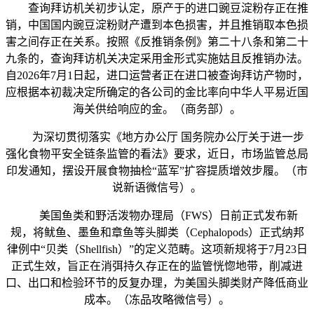
查询拜访机关初步认定，原产于的进口豌豆淀粉存正在推
销，中国国内豌豆淀粉财产遭到本色损害，并且推销取本色损
害之间存正在关系。按照《反推销条例》第二十八条和第二十
九条的，查询拜访机关决定采用金形式实施姑且反推销办法。
自2026年7月1日起，进口运营者正在进口被查询拜访产物时，
应根据本初裁决定所确定的各公司的金比率向中华人平易近国
海关供给响应的金。（商务部）。
为深切贯彻落实《地方办公厅 国务院办公厅关于进一步
强化食物平安全链条监管的看法》要求，近日，市场监管总局
印发通知，摆设开展食物抽检“蓝军”扩容提质增效步履。（市
说新语微信号）。
美国鱼类和野活泼物办理局（FWS）日前正式发布新
规，将鱿鱼、墨鱼和章鱼等头脚类（Cephalopods）正式纳邦
律例中“贝类（Shellfish）”的定义范畴。这项新规将于7月23日
正式生效，旨正在消弭持久存正在的监管恍惚地带，削减进
口、出口和检验环节的反复办理，为美国头脚类财产降低商业
成本。（冻品攻略微信号）。