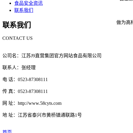
食品安全资讯
联系我们
做为高科技
联系我们
CONTACT US
【最
公司名：江苏J9直营集团官方网站食品有限公司
回
联系人：张经理
电 话：0523-87308111
传 真：0523-87308111
网 址：http://www.58cyts.com
地 址：江苏省泰兴市黄桥镇通联路1号
首页