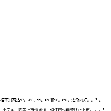
别离达97。4%、99。6%和96。8%，逐渐向好。。？。
。小南国、豹等上市遭搁浅，俏江南也申请终止上市。 。。！